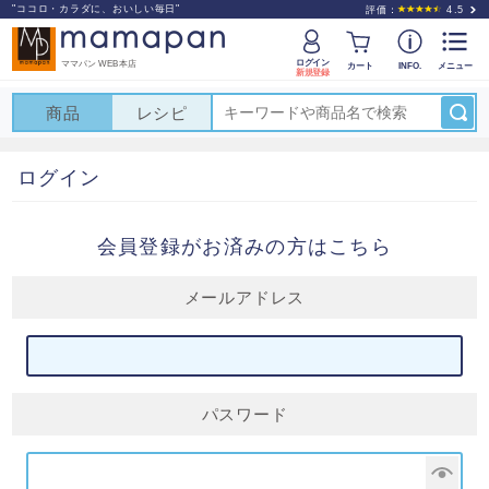
"ココロ・カラダに、おいしい毎日"
評価：
4.5
ログイン
ママパン WEB本店
カート
INFO.
メニュー
新規登録
商品
レシピ
ログイン
会員登録がお済みの方はこちら
メールアドレス
パスワード