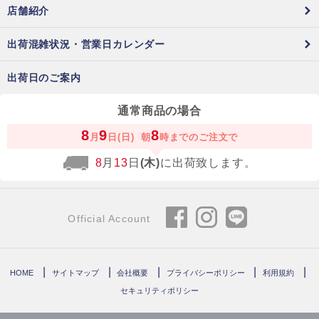
店舗紹介
出荷混雑状況・営業日カレンダー
出荷日のご案内
通常商品の場合
8
9
8
月
日(日)
朝
時までのご注文で
8
月
13
日
(木)
に出荷致します。
Official Account
HOME
サイトマップ
会社概要
プライバシーポリシー
利用規約
セキュリティポリシー