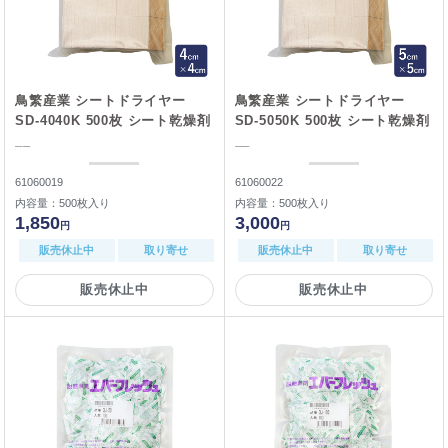
鳥繁産業 シートドライヤー
鳥繁産業 シートドライヤー
SD-4040K 500枚 シート乾燥剤
SD-5050K 500枚 シート乾燥剤
__
__
61060019
61060022
内容量：500枚入り
内容量：500枚入り
1,850
3,000
円
円
販売休止中
取り寄せ
販売休止中
取り寄せ
販売休止中
販売休止中