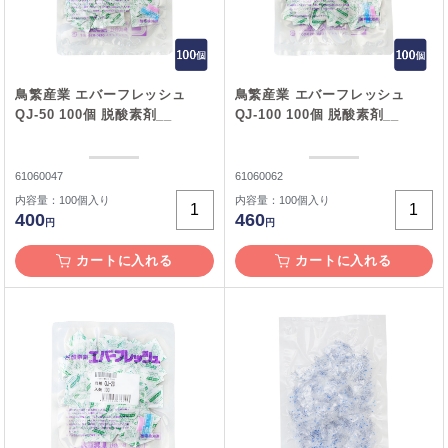
鳥繁産業 エバーフレッシュ
鳥繁産業 エバーフレッシュ
QJ-50 100個 脱酸素剤__
QJ-100 100個 脱酸素剤__
61060047
61060062
内容量：100個入り
内容量：100個入り
400
460
円
円
カートに入れる
カートに入れる