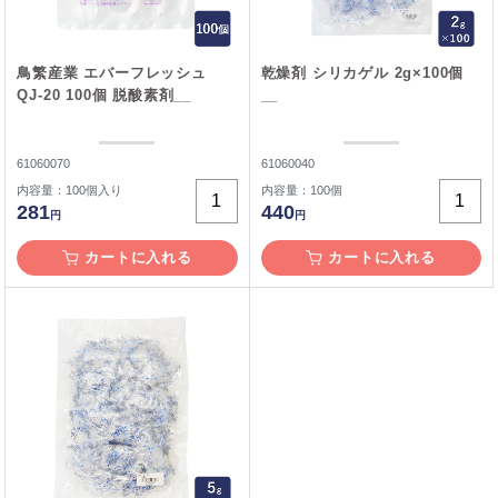
鳥繁産業 エバーフレッシュ
乾燥剤 シリカゲル 2g×100個
QJ-20 100個 脱酸素剤__
__
61060070
61060040
内容量：100個入り
内容量：100個
281
440
円
円
カートに入れる
カートに入れる