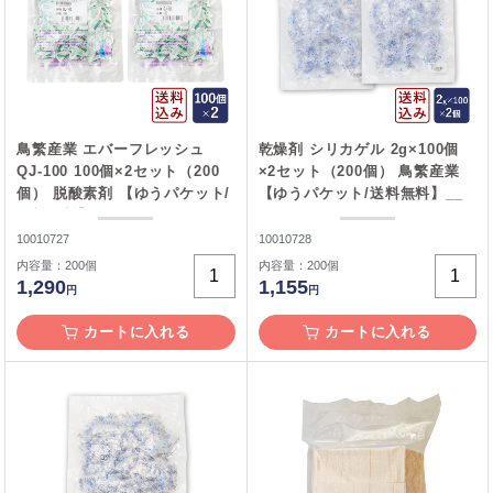
鳥繁産業 エバーフレッシュ
乾燥剤 シリカゲル 2g×100個
QJ-100 100個×2セット（200
×2セット（200個） 鳥繁産業
個） 脱酸素剤 【ゆうパケット/
【ゆうパケット/送料無料】__
送料無料】__
10010727
10010728
内容量：200個
内容量：200個
1,290
1,155
円
円
カートに入れる
カートに入れる