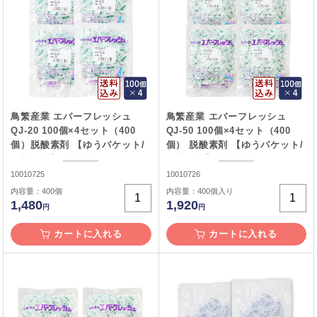
鳥繁産業 エバーフレッシュ
鳥繁産業 エバーフレッシュ
QJ-20 100個×4セット（400
QJ-50 100個×4セット（400
個）脱酸素剤 【ゆうパケット/
個） 脱酸素剤 【ゆうパケット/
送料無料】__
送料無料】__
10010725
10010726
内容量：400個
内容量：400個入り
1,480
1,920
円
円
カートに入れる
カートに入れる