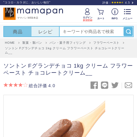
"ココロ・カラダに、おいしい毎日"
評価：
4.5
ログイン
ママパン WEB本店
カート
INFO.
メニュー
新規登録
商品
レシピ
HOME
製菓・製パン
パン・菓子用フィリング
フラワーペースト
ソントン Fグランデチョコ 1kg クリーム フラワーペースト チョコレートクリー
ム__
ソントン Fグランデチョコ 1kg クリーム フラワー
ペースト チョコレートクリーム__
総合評価 4.0