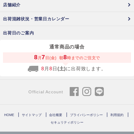
店舗紹介
出荷混雑状況・営業日カレンダー
出荷日のご案内
通常商品の場合
8
7
8
月
日(金)
朝
時までのご注文で
8
月
8
日
(土)
に出荷致します。
Official Account
HOME
サイトマップ
会社概要
プライバシーポリシー
利用規約
セキュリティポリシー