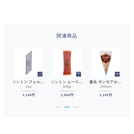
関連商品
ソントン Fグランデカスタード 1kg クリーム カスタードクリーム__
ソントン フォルテショコラ 1kg クリーム フラワーペースト チョコレートクリーム__
ソントン ムースプレミアムベルギーチョコ 800g クリーム フラワーペースト チョコレートクリーム__
森永 サンモアホイップ チョコレートN 1000ml 冷凍ホイップ ホイップクリーム チョコホイップ__
1kg
800g
1000ml
1,145円
1,944円
1,102円
●
●
●