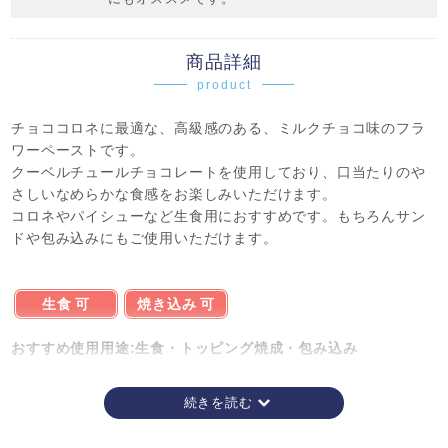
商品詳細
product
チョココロネに最適な、高級感のある、ミルクチョコ味のフラ
ワーペーストです。
クーベルチュールチョコレートを使用しており、口当たりのや
さしいなめらかな食感をお楽しみいただけます。
コロネやパイシューなど生食用におすすめです。もちろんサン
ドや包み込みにもご使用いただけます。
生食 可
焼き込み 可
おすすめ使用用途:生食・トッピング焼成・包み込み
使用上の注意
保存の状態によっては、一部分離したように見える場合があ