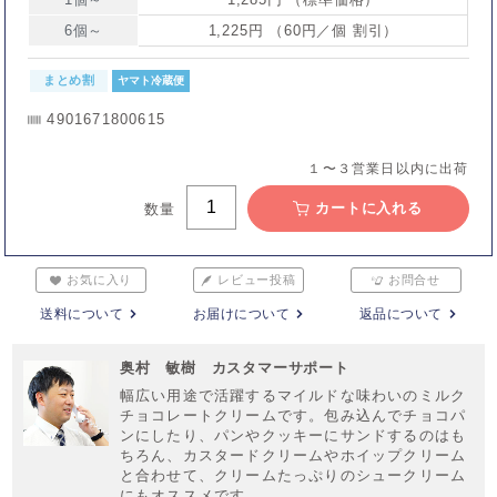
6個～
1,225円 （60円／個 割引）
まとめ割
ヤマト冷蔵便
4901671800615
１〜３営業日以内に出荷
カートに入れる
数量
お気に入り
レビュー投稿
お問合せ
送料について
お届けについて
返品について
奥村 敏樹 カスタマーサポート
幅広い用途で活躍するマイルドな味わいのミルク
チョコレートクリームです。包み込んでチョコパ
ンにしたり、パンやクッキーにサンドするのはも
ちろん、カスタードクリームやホイップクリーム
と合わせて、クリームたっぷりのシュークリーム
にもオススメです。