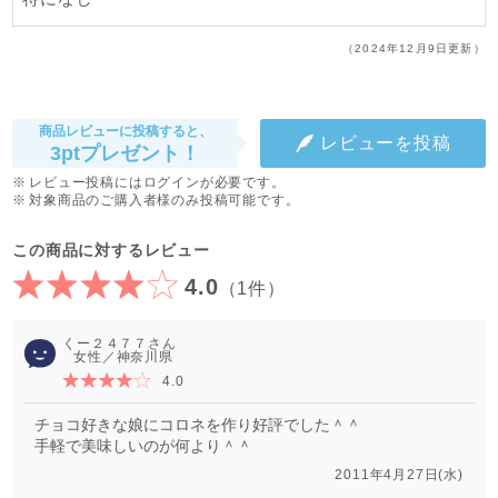
（2024年12月9日更新）
商品レビューに投稿すると、
レビューを投稿
3ptプレゼント！
レビュー投稿にはログインが必要です。
対象商品のご購入者様のみ投稿可能です。
この商品に対するレビュー
4.0
（1件）
くー２４７７
女性／神奈川県
4.0
チョコ好きな娘にコロネを作り好評でした＾＾
手軽で美味しいのが何より＾＾
2011年4月27日(水)