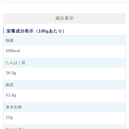
成分表示
栄養成分表示（100gあたり）
熱量
590kcal
たんぱく質
26.5g
脂質
51.8g
炭水化物
12g