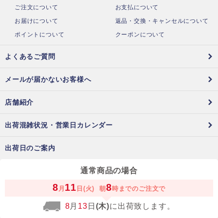
ご注文について
お支払について
お届けについて
返品・交換・キャンセルについて
ポイントについて
クーポンについて
よくあるご質問
メールが届かないお客様へ
店舗紹介
出荷混雑状況・営業日カレンダー
出荷日のご案内
通常商品の場合
8
11
8
月
日(火)
朝
時までのご注文で
8
月
13
日
(木)
に出荷致します。