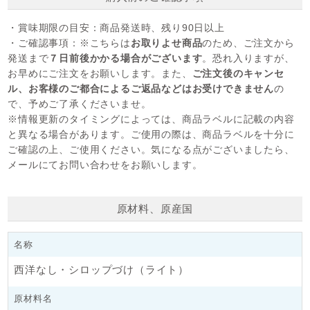
・賞味期限の目安：
商品発送時、残り90日以上
・ご確認事項：
※こちらは
お取りよせ商品
のため、ご注文から
発送まで
７日前後かかる場合がございます
。恐れ入りますが、
お早めにご注文をお願いします。また、
ご注文後のキャンセ
ル、お客様のご都合によるご返品などはお受けできません
の
で、予めご了承くださいませ。
※情報更新のタイミングによっては、商品ラベルに記載の内容
と異なる場合があります。ご使用の際は、商品ラベルを十分に
ご確認の上、ご使用ください。気になる点がございましたら、
メールにてお問い合わせをお願いします。
原材料、原産国
名称
西洋なし・シロップづけ（ライト）
原材料名