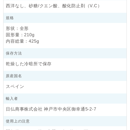
西洋なし、砂糖/クエン酸、酸化防止剤（V.C）
規格
形状：全形
固形量：210g
内容総量：425g
保存方法
乾燥した冷暗所で保存
原産国名
スペイン
輸入者
日仏商事株式会社 神戸市中央区御幸通5-2-7
使用上の注意