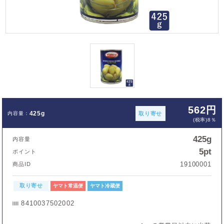
562円
425g
取り寄せ
(税率)8％
425g
内容量
5pt
ポイント
19100001
商品ID
取り寄せ
ヤマト常温便
ヤマト冷蔵便
8410037502002