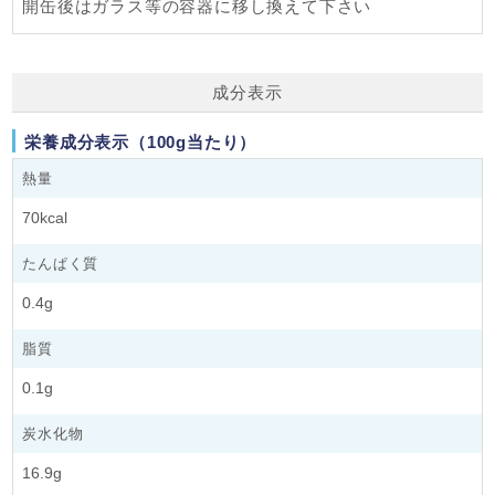
開缶後はガラス等の容器に移し換えて下さい
成分表示
栄養成分表示（100g当たり）
熱量
70kcal
たんぱく質
0.4g
脂質
0.1g
炭水化物
16.9g