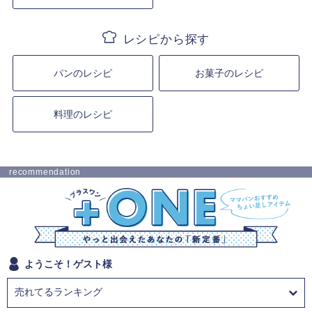
パンのレシピ
お菓子のレシピ
料理のレシピ
recommendation
ようこそ！ゲスト様