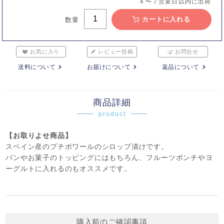
４〜７営業日以内に出荷
カートに入れる
数量
お気に入り
レビュー投稿
お問合せ
送料について
お届けについて
返品について
商品詳細
product
【お取りよせ商品】
スペイン産のプチポワールのシロップ漬けです。
パンやお菓子のトッピングにはもちろん、フルーツポンチやヨ
ーグルトに入れるのもオススメです。
購入前のご確認事項