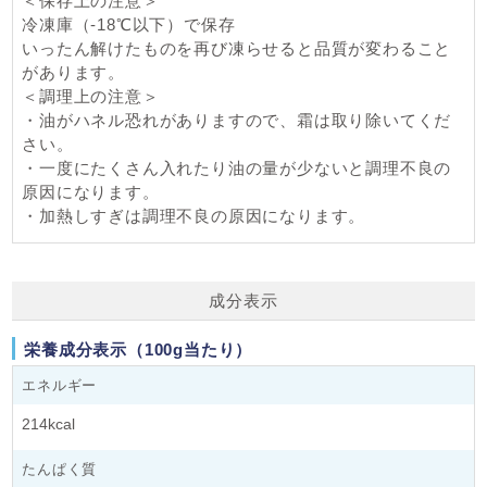
＜保存上の注意＞
冷凍庫（-18℃以下）で保存
いったん解けたものを再び凍らせると品質が変わること
があります。
＜調理上の注意＞
・油がハネル恐れがありますので、霜は取り除いてくだ
さい。
・一度にたくさん入れたり油の量が少ないと調理不良の
原因になります。
・加熱しすぎは調理不良の原因になります。
成分表示
栄養成分表示（100g当たり）
エネルギー
214kcal
たんぱく質