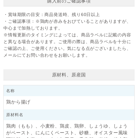
購入前のご確認事項
・賞味期限の目安：
商品発送時、残り60日以上
・ご確認事項：
※鶏肉が赤みをおびていることがありますが、
中心まで加熱しております。
※情報更新のタイミングによっては、商品ラベルに記載の内容
と異なる場合があります。ご使用の際は、商品ラベルを十分に
ご確認の上、ご使用ください。気になる点がございましたら、
メールにてお問い合わせをお願いします。
原材料、原産国
名称
鶏から揚げ
原材料名
鶏肉（もも）、小麦粉、鶏皮、鶏卵、しょうゆ、しょう
がペースト、にんにくペースト、砂糖、オイスター風味