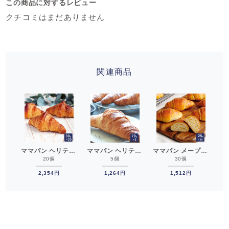
この商品に対するレビュー
クチコミはまだありません
関連商品
ママパン ヘリテージミニクロワッサン フランス産 30g×20 冷凍パン生地 解凍・発酵不要__
ママパン ヘリテージクロワッサン 70g×5 冷凍パン生地 フランス産 発酵不要__
ママパン メープルキャラメルミニクロワッサン 25g×30 冷凍パン生地 冷凍生地 クロワッサン生地 クロッフル mamapan__
20個
5個
30個
2,354円
1,264円
1,512円