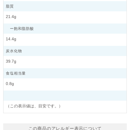
脂質
おやつ系
21.4g
冷凍パイ生地
ー飽和脂肪酸
14.4g
炭水化物
39.7g
食塩相当量
0.8g
（この表示値は、目安です。）
この商品のアレルギー表示について