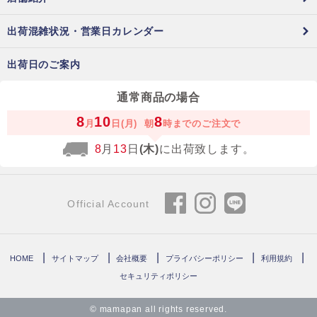
出荷混雑状況・営業日カレンダー
出荷日のご案内
通常商品の場合
8
10
8
月
日(月)
朝
時までのご注文で
8
月
13
日
(木)
に出荷致します。
Official Account
HOME
サイトマップ
会社概要
プライバシーポリシー
利用規約
セキュリティポリシー
© mamapan all rights reserved.