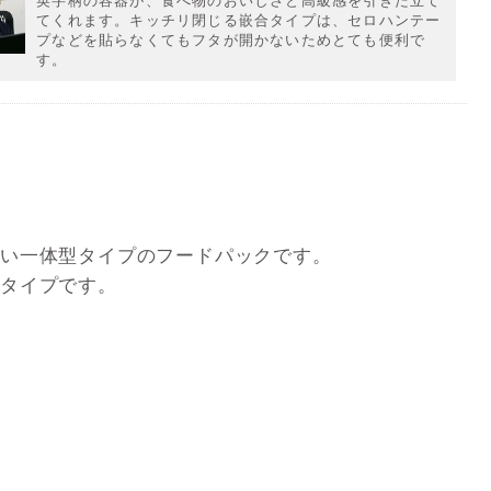
英字柄の容器が、食べ物のおいしさと高級感を引きた立て
てくれます。キッチリ閉じる嵌合タイプは、セロハンテー
プなどを貼らなくてもフタが開かないためとても便利で
す。
い一体型タイプのフードパックです。
タイプです。