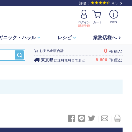
評価：
4.5
ログイン
カート
INFO.
新規登録
ガニック・
ハラル
レシピ
業務店様へ
0
お支払金額合計
円(税込)
8,800
東京都
円(税込)
は
送料無料
まであと