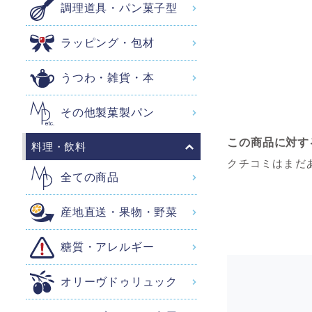
調理道具・パン菓子型
ラッピング・包材
うつわ・雑貨・本
その他製菓製パン
この商品に対す
料理・飲料
クチコミはまだ
全ての商品
産地直送・果物・野菜
糖質・アレルギー
オリーヴドゥリュック