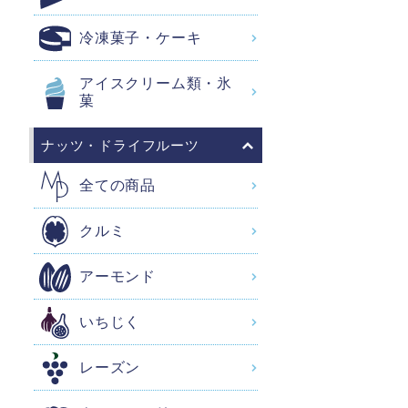
冷凍菓子・ケーキ
アイスクリーム類・氷
菓
ナッツ・ドライフルーツ
全ての商品
クルミ
アーモンド
いちじく
レーズン