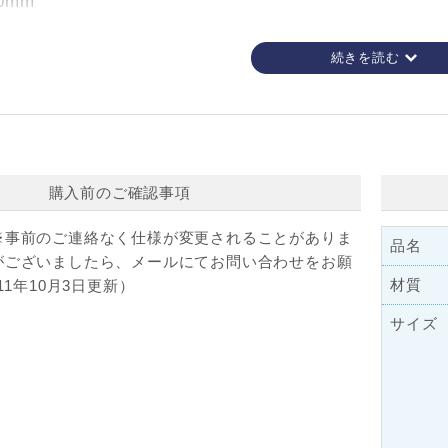
0mm
9mm
購入前のご確認事項
※事前のご連絡なく仕様が変更されることがありま
品名
がございましたら、メールにてお問い合わせをお願
材質
11年10月3日更新）
サイズ