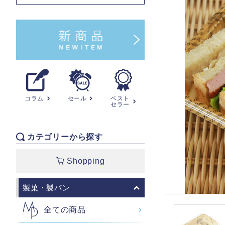
コラム
セール
ベスト
セラー
カテゴリーから探す
Shopping
製菓・製パン
全ての商品