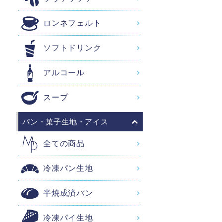
ロンネフェルト
ソフトドリンク
アルコール
スープ
パン・菓子生地・アイス
全ての商品
冷凍パン生地
半焼成済パン
冷凍パイ生地