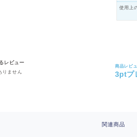
使用上
るレビュー
商品レビ
ありません
3pt
関連商品