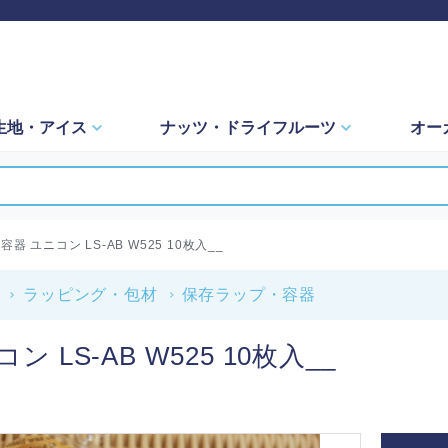
生地・
アイス
ナッツ・
ドライフルーツ
オー
容器 ユニコン LS-AB W525 10枚入__
ラッピング・包材
保存ラップ・容器
ン LS-AB W525 10枚入__