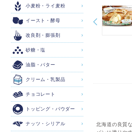
小麦粉・ライ麦粉
イースト・酵母
改良剤・膨張剤
砂糖・塩
油脂・バター
クリーム・乳製品
チョコレート
トッピング・パウダー
ナッツ・シリアル
北海道の良質な