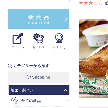
コラム
セール
ベスト
セラー
カテゴリーから探す
Shopping
製菓・製パン
全ての商品