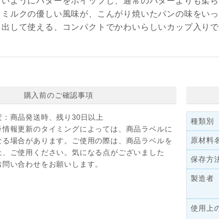
すいようにバターをホイップし、通常のバターよりも柔ら
、ミルクの優しい風味が、こんがり焼いたパンの味をい
ま出して使える、コンパクトでかわいらしいカップ入りで
購入前のご確認事項
安：
商品発送時、残り30日以上
種類別
※情報更新のタイミングによっては、商品ラベルに
原材料
なる場合があります。ご使用の際は、商品ラベルを
上、ご使用ください。気になる点がございました
保存方
お問い合わせをお願いします。
製造者
使用上