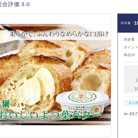
総合評価 3.0
1
内容量
ポイン
商品ID
1
まと
497