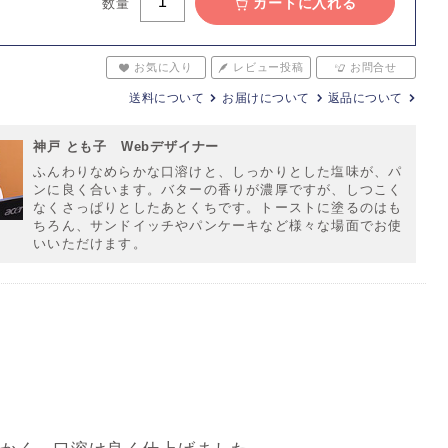
カートに入れる
数量
お気に入り
レビュー投稿
お問合せ
送料について
お届けについて
返品について
神戸 とも子 Webデザイナー
ふんわりなめらかな口溶けと、しっかりとした塩味が、パ
ンに良く合います。バターの香りが濃厚ですが、しつこく
なくさっぱりとしたあとくちです。トーストに塗るのはも
ちろん、サンドイッチやパンケーキなど様々な場面でお使
いいただけます。