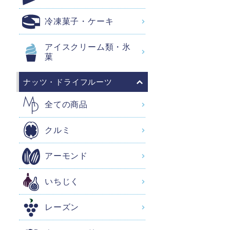
冷凍菓子・ケーキ
アイスクリーム類・氷
菓
ナッツ・ドライフルーツ
全ての商品
クルミ
アーモンド
いちじく
レーズン