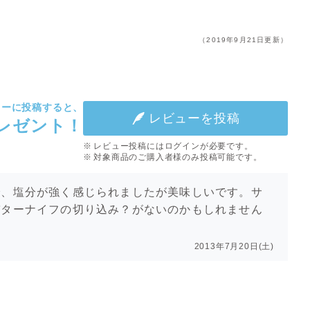
（2019年9月21日更新）
ューに投稿すると、
レビューを投稿
プレゼント！
レビュー投稿にはログインが必要です。
対象商品のご購入者様のみ投稿可能です。
で、塩分が強く感じられましたが美味しいです。サ
バターナイフの切り込み？がないのかもしれません
2013年7月20日(土)