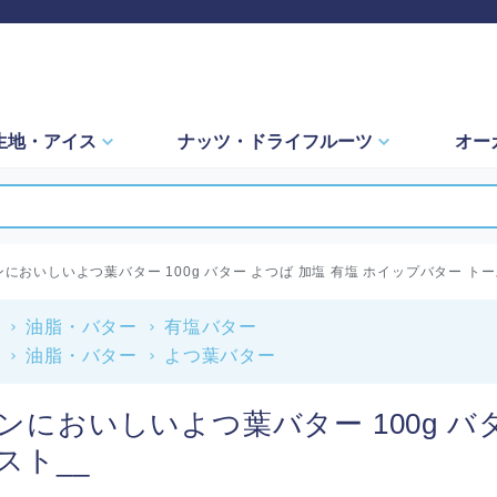
生地・
アイス
ナッツ・
ドライフルーツ
オー
ンにおいしいよつ葉バター 100g バター よつば 加塩 有塩 ホイップバター トー
油脂・バター
有塩バター
油脂・バター
よつ葉バター
ンにおいしいよつ葉バター 100g バ
スト__