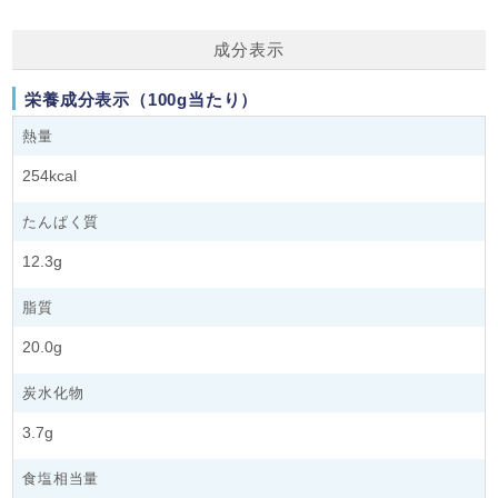
成分表示
栄養成分表示（100g当たり）
熱量
254kcal
たんぱく質
12.3g
脂質
20.0g
炭水化物
3.7g
食塩相当量