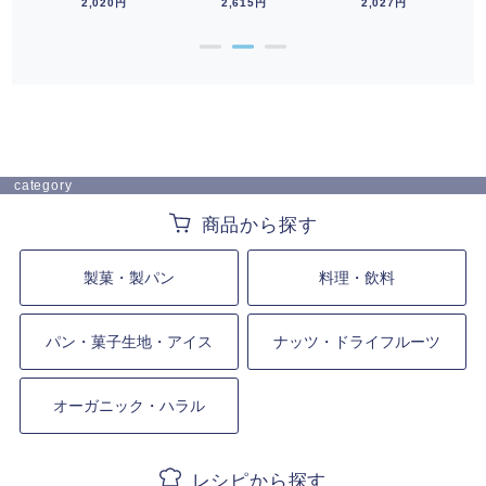
2,020円
2,615円
2,027円
●
●
●
category
製菓・製パン
料理・飲料
パン・菓子生地・アイス
ナッツ・ドライフルーツ
オーガニック・ハラル