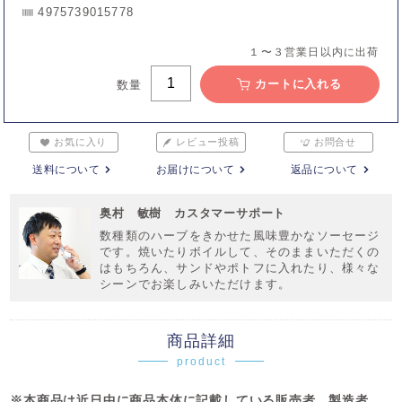
4975739015778
１〜３営業日以内に出荷
カートに入れる
数量
お気に入り
レビュー投稿
お問合せ
送料について
お届けについて
返品について
奥村 敏樹 カスタマーサポート
数種類のハーブをきかせた風味豊かなソーセージ
です。焼いたりボイルして、そのままいただくの
はもちろん、サンドやポトフに入れたり、様々な
シーンでお楽しみいただけます。
商品詳細
product
※本商品は近日中に商品本体に記載している販売者、製造者、