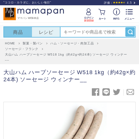
"ココロ・カラダに、おいしい毎日"
評価：
4.5
ログイン
ママパン WEB本店
カート
INFO.
メニュー
新規登録
商品
レシピ
HOME
製菓・製パン
ハム・ソーセージ・肉加工品
ソーセージ・フランク
大山ハム ハーブソーセージ W518 1kg（約42g×約24本) ソーセージ ウィンナー
__
大山ハム ハーブソーセージ W518 1kg（約42g×約
24本) ソーセージ ウィンナー__