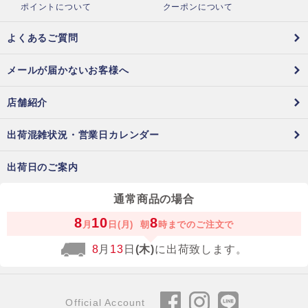
ポイントについて
クーポンについて
よくあるご質問
メールが届かないお客様へ
店舗紹介
出荷混雑状況・営業日カレンダー
出荷日のご案内
通常商品の場合
8
10
8
月
日(月)
朝
時までのご注文で
8
月
13
日
(木)
に出荷致します。
Official Account