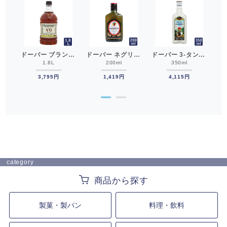
ドーバー マラスキーノ 100ml リキュール ホームケーキ用 チェリー さくらんぼ__
ドーバー ブランデーV.O 1.8L__
ドーバー ネグリタラム37° 200ml 洋酒 ラム酒__
ドーバー 3-タンネン ドイツキルシュ 45° 350ml キルシュ オードヴィ 果実ブランデー サクランボ チェリー__
1.8L
200ml
350ml
3,795円
1,419円
4,115円
●
●
category
製菓・製パン
料理・飲料