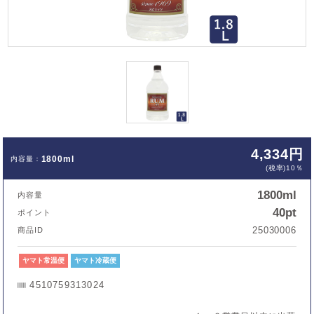
4,334円
1800ml
(税率)10％
1800ml
内容量
40pt
ポイント
25030006
商品ID
ヤマト常温便
ヤマト冷蔵便
4510759313024