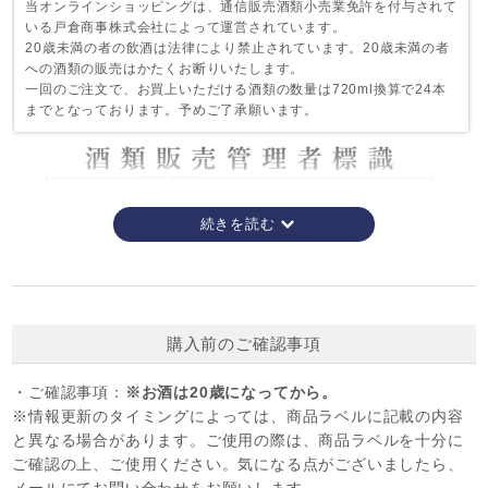
当オンラインショッピングは、通信販売酒類小売業免許を付与されて
いる戸倉商事株式会社によって運営されています。
20歳未満の者の飲酒は法律により禁止されています。20歳未満の者
への酒類の販売はかたくお断りいたします。
一回のご注文で、お買上いただける酒類の数量は720ml換算で24本
までとなっております。予めご了承願います。
購入前のご確認事項
・ご確認事項：
※お酒は20歳になってから。
※情報更新のタイミングによっては、商品ラベルに記載の内容
と異なる場合があります。ご使用の際は、商品ラベルを十分に
ご確認の上、ご使用ください。気になる点がございましたら、
アルコール分：45％ ラム酒