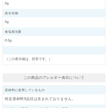
0g
炭水化物
0g
食塩相当量
0.0g
（この表示値は、目安です。）
この商品のアレルギー表示について
原材料に使用しているもの
特定原材料9品目は含まれておりません。