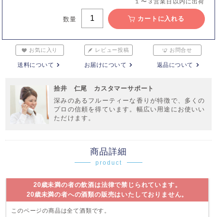
１〜３営業日以内に出荷
カートに入れる
数量
お気に入り
レビュー投稿
お問合せ
送料について
お届けについて
返品について
拾井 仁尾 カスタマーサポート
深みのあるフルーティーな香りが特徴で、多くの
プロの信頼を得ています。幅広い用途にお使いい
ただけます。
商品詳細
product
20歳未満の者の飲酒は法律で禁じられています。
20歳未満の者への酒類の販売はいたしておりません。
このページの商品は全て酒類です。