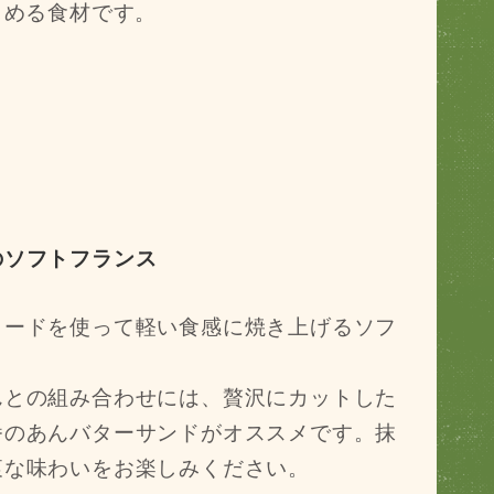
しめる食材です。
のソフトフランス
ラードを使って軽い食感に焼き上げるソフ
んとの組み合わせには、贅沢にカットした
番のあんバターサンドがオススメです。抹
衷な味わいをお楽しみください。