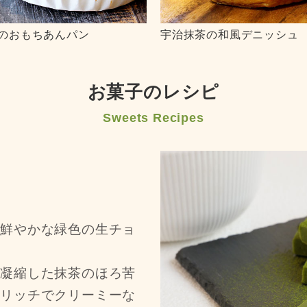
のおもちあんパン
宇治抹茶の和風デニッシュ
お菓子のレシピ
Sweets Recipes
、鮮やかな緑色の生チョ
と凝縮した抹茶のほろ苦
るリッチでクリーミーな