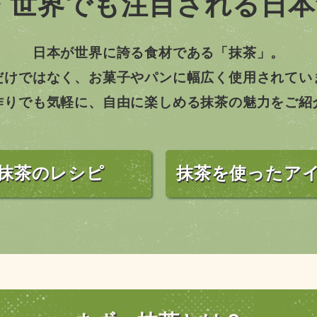
茶
世界でも注目される日本
日本が世界に誇る食材である「抹茶」。
だけではなく、
お菓子やパンに幅広く使用されてい
作りでも気軽に、自由に
楽しめる抹茶の魅力をご紹
抹茶のレシピ
抹茶を使ったア