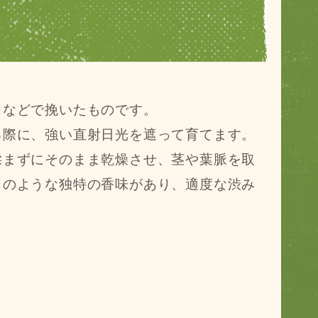
臼などで挽いたものです。
る際に、強い直射日光を遮って育てます。
揉まずにそのまま乾燥させ、茎や葉脈を取
りのような独特の香味があり、適度な渋み