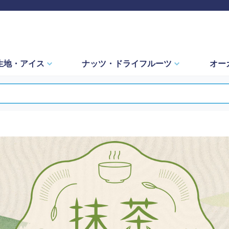
生地・
アイス
ナッツ・
ドライフルーツ
オー