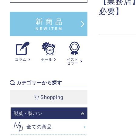
【業務店】
必要】
コラム
セール
ベスト
セラー
カテゴリーから探す
Shopping
製菓・製パン
全ての商品