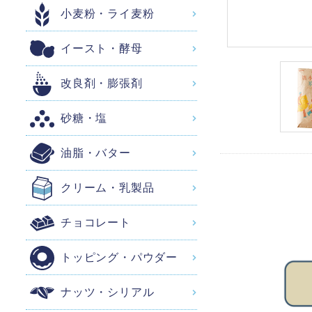
小麦粉・ライ麦粉
イースト・酵母
改良剤・膨張剤
砂糖・塩
油脂・バター
クリーム・乳製品
チョコレート
トッピング・パウダー
ナッツ・シリアル