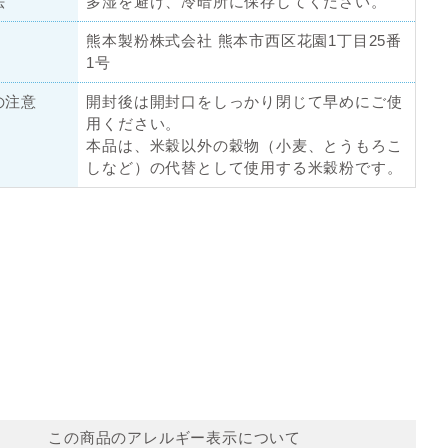
法
多湿を避け、冷暗所に保存してください。
熊本製粉株式会社 熊本市西区花園1丁目25番
1号
の注意
開封後は開封口をしっかり閉じて早めにご使
用ください。
本品は、米穀以外の穀物（小麦、とうもろこ
しなど）の代替として使用する米穀粉です。
この商品のアレルギー表示について