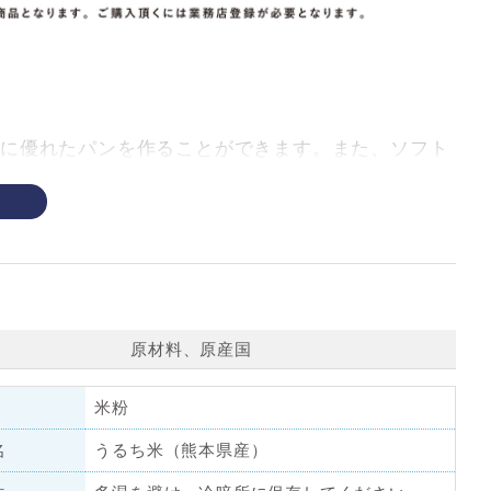
に優れたパンを作ることができます。また、ソフト
さを存分にお楽しみいただけます。
原材料、原産国
米粉
名
うるち米（熊本県産）