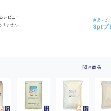
るレビュー
商品レビ
ありません
3pt
関連商品