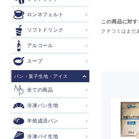
ロンネフェルト
この商品に対す
ソフトドリンク
クチコミはまだ
アルコール
スープ
パン・菓子生地・アイス
全ての商品
冷凍パン生地
半焼成済パン
冷凍パイ生地