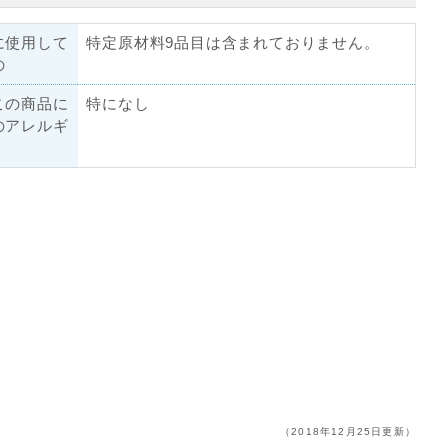
に使用して
特定原材料9品目は含まれておりません。
の
この商品に
特になし
のアレルギ
（2018年12月25日更新）