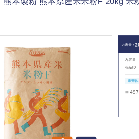
熊本製粉 熊本県産米米粉F 20kg 
2
内容量
商品ID
販売休
497