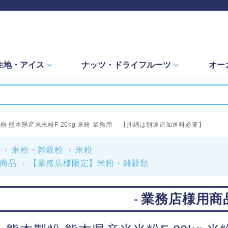
生地・
アイス
ナッツ・
ドライフルーツ
オー
 熊本県産米米粉F 20kg 米粉 業務用__【沖縄は別途追加送料必要】
米粉・雑穀粉
米粉
商品
【業務店様限定】米粉・雑穀類
業務店様用商