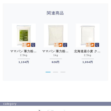
関連商品
型 セパトタルト型 長方形 底取 TC スチール製__
ママパン 薄力粉 ドルチェ 2.5kg 菓子用小麦粉 北海道産 江別製粉 国産小麦粉_シフォンケーキ スポンジケーキ パウンドケーキ クッキー
ママパン 薄力粉 ドルチェ 1kg 菓子用小麦粉 北海道産 江別製粉 国産小麦粉__シフォンケーキ スポンジケーキ パウンドケーキ クッキー
北海道産小麦 クーヘン 薄力粉 菓子用小麦粉 2.5kg__江別製粉 国産小麦粉
2.5kg
1kg
2.5kg
1,134円
626円
1,004円
●
●
●
category