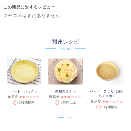
この商品に対するレビュー
クチコミはまだありません
関連レシピ
recipe
パート・シュクレ
白桃のタルト
パート・ブリゼ（練り
パイ生地）
難易度
★★☆☆☆☆
難易度
★★★☆☆☆
難易度
★★☆☆☆☆
1時間以内
3時間以上
1時間以内
●
●