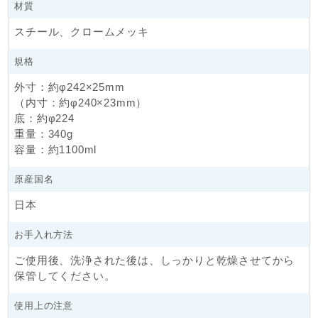
材質
スチール、クロームメッキ
規格
外寸：約φ242×25mm
（内寸：約φ240×23mm）
底：約φ224
重量：340g
容量：約1100ml
原産国名
日本
お手入れ方法
ご使用後、洗浄された後は、しっかりと乾燥させてから
保管してください。
使用上の注意