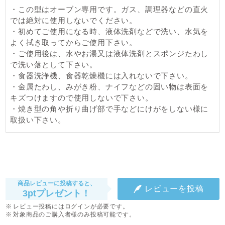
・この型はオーブン専用です。ガス、調理器などの直火
では絶対に使用しないでください。
・初めてご使用になる時、液体洗剤などで洗い、水気を
よく拭き取ってからご使用下さい。
・ご使用後は、水やお湯又は液体洗剤とスポンジたわし
で洗い落として下さい。
・食器洗浄機、食器乾燥機には入れないで下さい。
・金属たわし、みがき粉、ナイフなどの固い物は表面を
キズつけますので使用しないで下さい。
・焼き型の角や折り曲げ部で手などにけがをしない様に
取扱い下さい。
商品レビューに投稿すると、
レビューを投稿
3ptプレゼント！
レビュー投稿にはログインが必要です。
対象商品のご購入者様のみ投稿可能です。