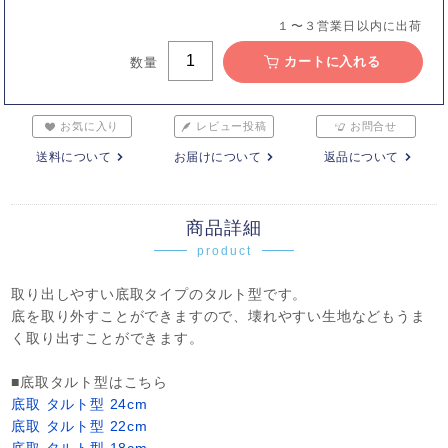
１〜３営業日以内に出荷
カートに入れる
数量
お気に入り
レビュー投稿
お問合せ
送料について
お届けについて
返品について
商品詳細
product
取り出しやすい底取タイプのタルト型です。
底を取り外すことができますので、壊れやすい生地などもうま
く取り出すことができます。
■底取タルト型はこちら
底取 タルト型 24cm
底取 タルト型 22cm