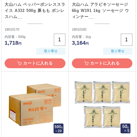
大山ハム ペッパーボンレススラ
大山ハム アラビキソーセージ
イス A332 500g 豚もも ボンレ
66g W191 1kg ソーセージ ウ
スハム__
ィンナー__
18010170
18010182
内容量：500g
内容量：1kg
1,718
3,164
円
円
取り寄せ
取り寄せ
カートに入れる
カートに入れる