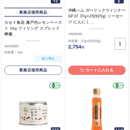
沖縄ハム ガーリックウィンナー
業務店様用商品
GF37 37g×25(925g) ソーセー
ジ にんにく__
カセイ食品 瀬戸内レモンペース
ト 1kg フィリング スプレッド
檸檬__
18040040
内容量：37g×25(925g)
2,754
16030069
円
内容量：1kg
取り寄せ
業務店様用商品
カートに入れる