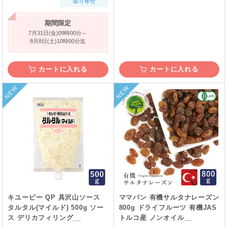
取り寄せ
期間限定
7月31日(金)09時00分～
8月8日(土)10時00分迄
カートに入れる
カートに入れる
NEW
NEW
キユーピー QP 具沢山ソース
ママパン 有機サルタナレーズン
タルタル(マイルド) 500g ソー
800g ドライフルーツ 有機JAS
ス デリカフィリング__
トルコ産 ノンオイル__