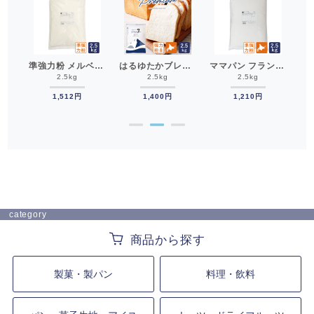
ママパン 石臼挽き 北海道ブラン（ふすま・小麦混合）1kg 国産ふすま粉 北海道産__
準強力粉 メルベイユ フランス産小麦粉 2.5kg__
はるゆたかブレンド プレミアム7 2.5kg 強力粉 北海道産パン用小麦粉 北海道産小麦粉 国産小麦粉__
ママパン フランスパン用小麦粉 E65 2.5kg 準強力粉 国産小麦粉__
2.5kg
2.5kg
2.5kg
1,512円
1,400円
1,210円
●
●
●
category
製菓・製パン
料理・飲料