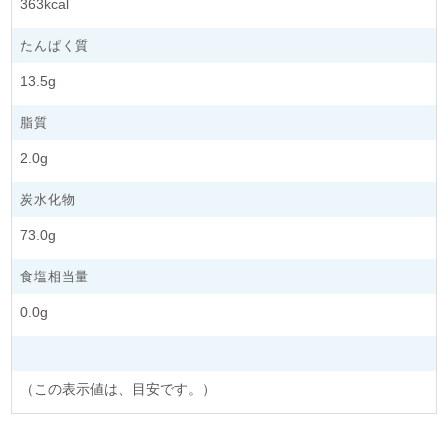
363kcal
たんぱく質
13.5g
脂質
2.0g
炭水化物
73.0g
食塩相当量
0.0g
（この表示値は、目安です。）