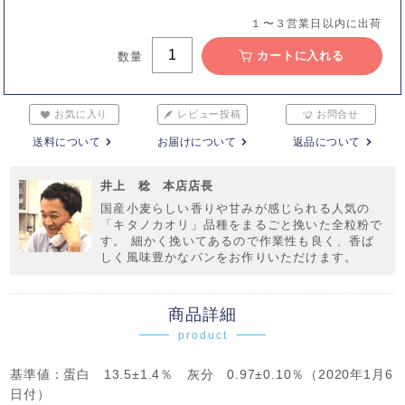
１〜３営業日以内に出荷
カートに入れる
数量
お気に入り
レビュー投稿
お問合せ
送料について
お届けについて
返品について
井上 稔 本店店長
国産小麦らしい香りや甘みが感じられる人気の
「キタノカオリ」品種をまるごと挽いた全粒粉で
す。 細かく挽いてあるので作業性も良く、香ば
しく風味豊かなパンをお作りいただけます。
商品詳細
product
基準値：蛋白 13.5±1.4％ 灰分 0.97±0.10％（2020年1月6
日付）