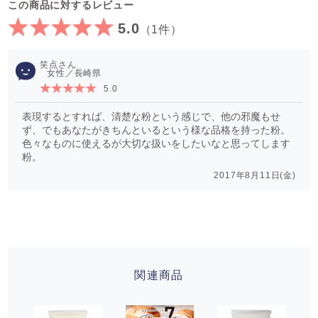
この商品に対するレビュー
5.0
（1件）
笑点
女性／長崎県
5.0
表現するとすれば、清楚な粉という感じで、他の邪魔もせ
ず、でもあなたがきちんといるという様な品格を持った粉。
色々なものに使えるが大切な扱いをしたいなと思ってします
粉。
2017年8月11日(金)
関連商品