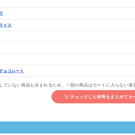
ラ
ライス
チョコレート
していない商品も含まれるため、一部の商品はカートに入らない場
チェックした材料をまとめて
カ