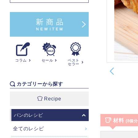
コラム
セール
ベスト
セラー
カテゴリーから探す
Recipe
パンのレシピ
材料
(8個分
全てのレシピ