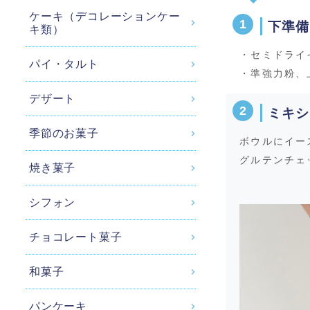
ケーキ（デコレーションケー
下準備
キ類）
・セミドライ
パイ・タルト
・準強力粉、
デザート
ミキシ
季節のお菓子
ボウルにイー
グルテンチェ
焼き菓子
シフォン
チョコレート菓子
和菓子
パンケーキ