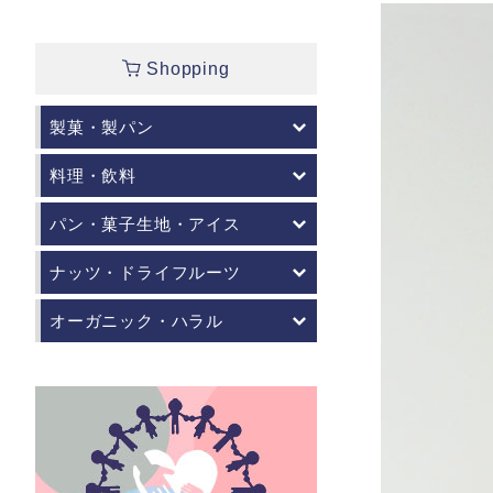
Shopping
製菓・製パン
料理・飲料
パン・菓子生地・アイス
ナッツ・ドライフルーツ
オーガニック・ハラル