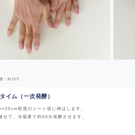
度：約15℃
タイム（一次発酵）
m×20cm程度のシート状に伸ばします。
被せて、冷蔵庫で約60分発酵させます。