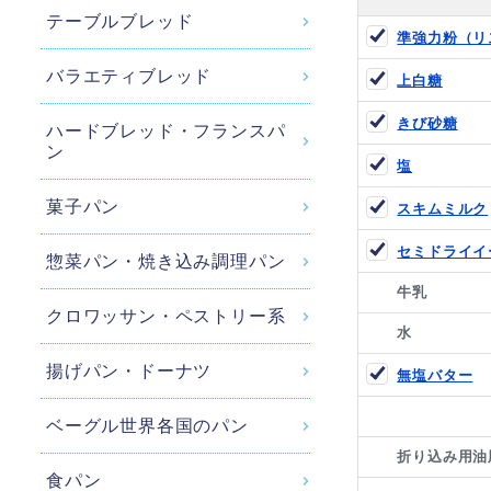
テーブルブレッド
準強力粉（リ
バラエティブレッド
上白糖
きび砂糖
ハードブレッド・フランスパ
ン
塩
菓子パン
スキムミルク
セミドライイ
惣菜パン・焼き込み調理パン
牛乳
クロワッサン・ペストリー系
水
揚げパン・ドーナツ
無塩バター
ベーグル世界各国のパン
折り込み用油
食パン