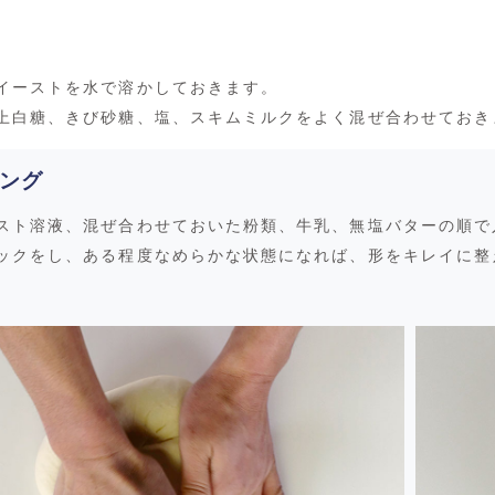
イーストを水で溶かしておきます。
上白糖、きび砂糖、塩、スキムミルクをよく混ぜ合わせておき
ング
スト溶液、混ぜ合わせておいた粉類、牛乳、無塩バターの順で
ックをし、ある程度なめらかな状態になれば、形をキレイに整