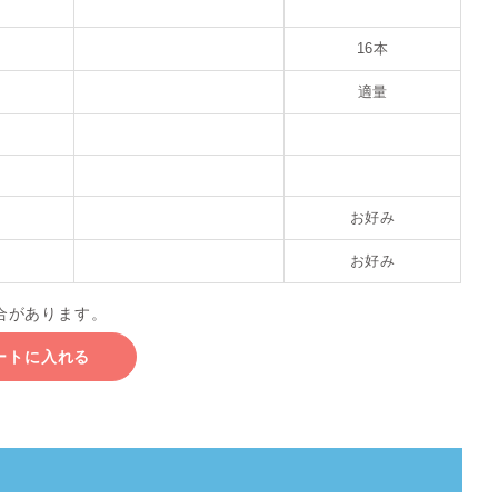
16本
適量
お好み
お好み
合があります。
ートに入れる