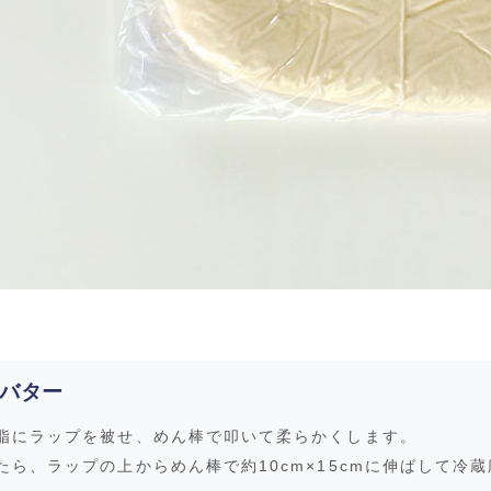
バター
脂にラップを被せ、めん棒で叩いて柔らかくします。
たら、ラップの上からめん棒で約10cm×15cmに伸ばして冷