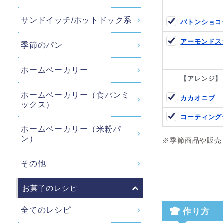
サンドイッチ/ホットドック系
バトンショコ
アーモンドス
季節のパン
ホームベーカリー
【アレンジ】
ホームベーカリー（食パンミ
カカオニブ
ックス）
コーティング
ホームベーカリー（米粉パ
ン）
※季節商品や販売
その他
お菓子のレシピ
全てのレシピ
作り方