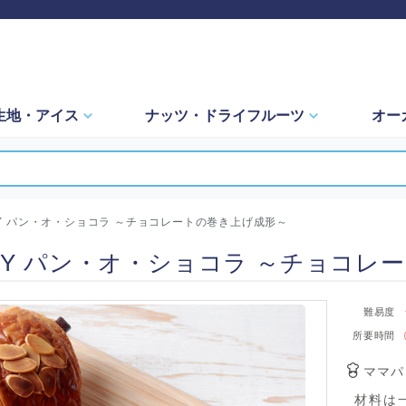
生地・
アイス
ナッツ・
ドライフルーツ
オー
Y パン・オ・ショコラ ～チョコレートの巻き上げ成形～
EY パン・オ・ショコラ ～チョコレ
難易度
所要時間
ママパ
材料は