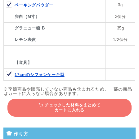
3g
ベーキングパウダー
卵白（M寸）
3個分
グラニュー糖 B
35g
レモン表皮
1/2個分
【道具】
17cmのシフォンケーキ型
※季節商品や販売していない商品も含まれるため、一部の商品
はカートに入らない場合があります。
チェックした材料をまとめて
カートに入れる
作り方