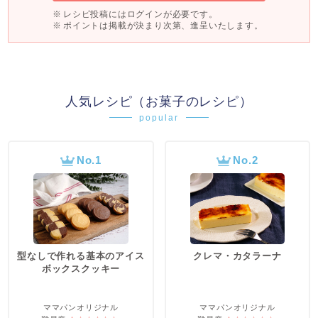
レシピ投稿にはログインが必要です。
ポイントは掲載が決まり次第、進呈いたします。
人気レシピ（お菓子のレシピ）
popular
No.1
No.2
型なしで作れる基本のアイス
クレマ・カタラーナ
ボックスクッキー
ママパンオリジナル
ママパンオリジナル