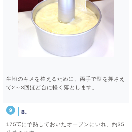
生地のキメを整えるために、両手で型を押さえ
て2～3回ほど台に軽く落とします。
8.
175℃に予熱しておいたオーブンにいれ、約35