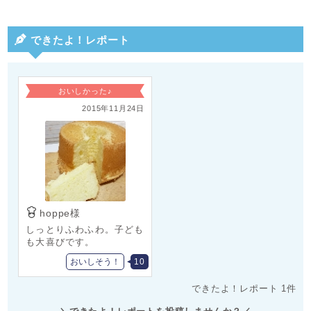
できたよ！レポート
おいしかった♪
2015年11月24日
hoppe様
しっとりふわふわ。子ども
も大喜びです。
おいしそう！
10
できたよ！レポート 1件