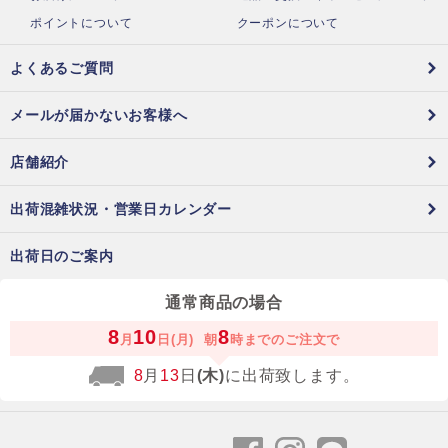
ポイントについて
クーポンについて
よくあるご質問
メールが届かないお客様へ
店舗紹介
出荷混雑状況・営業日カレンダー
出荷日のご案内
通常商品の場合
8
10
8
月
日(月)
朝
時までのご注文で
8
月
13
日
(木)
に出荷致します。