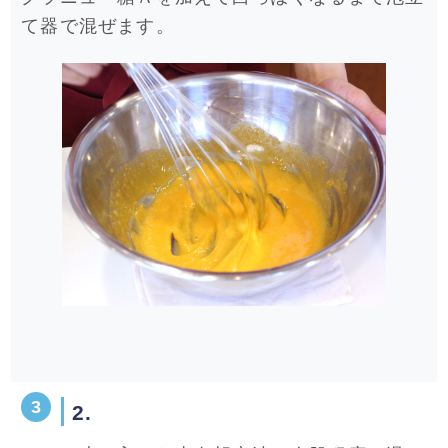
て器で混ぜます。
2.