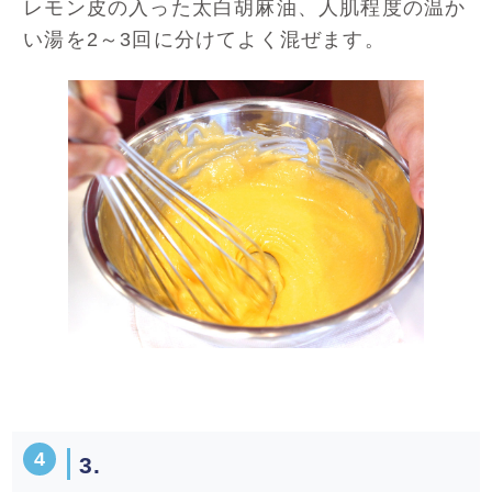
レモン皮の入った太白胡麻油、人肌程度の温か
い湯を2～3回に分けてよく混ぜます。
3.