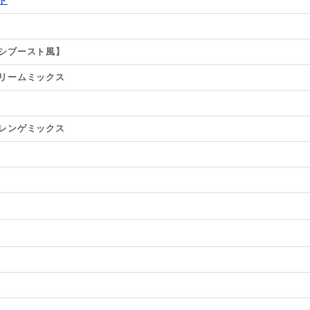
ト
シブースト風】
リームミックス
レンゲミックス