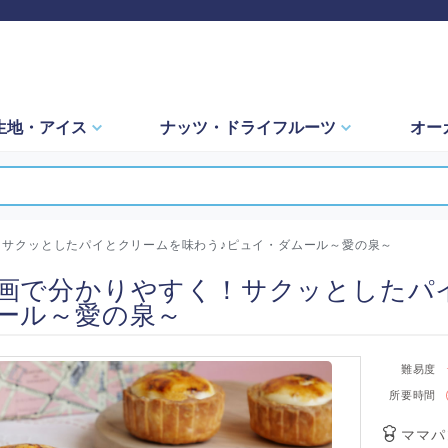
生地・
アイス
ナッツ・
ドライフルーツ
オー
！サクッとしたパイとクリームを味わう♪ピュイ・ダムール～愛の泉～
画で分かりやすく！サクッとしたパ
ール～愛の泉～
難易度
所要時間
ママパ