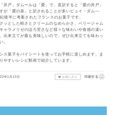
「井戸」ダムールは「愛」で、直訳すると「愛の井戸」
すが「愛の泉」と訳されることが多いピュイ・ダム―
世紀後半に考案されたフランスのお菓子です。
クッとした軽さとクリームのなめらかさ、ベリージャム
キャラメリゼのほろ苦さなど様々な味わいや食感の違い
、出来立てが最も美味しいので、ぜひ出来立てを味わっ
い。
ンス菓子をパイシートを使ってお手軽に楽しめます。ま
りやすいレシピ動画で紹介しています。
印刷する
22年1月13日
お気に入り