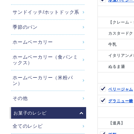
冷凍パイシー
サンドイッチ/ホットドック系
【クレーム・
季節のパン
カスタードク
ホームベーカリー
牛乳
イタリアンメ
ホームベーカリー（食パンミ
ックス）
ぬるま湯
ホームベーカリー（米粉パ
ン）
ベリージャム
その他
グラニュー糖
お菓子のレシピ
【道具】
全てのレシピ