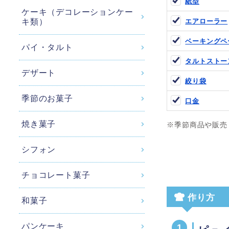
紙型
ケーキ（デコレーションケー
キ類）
エアローラー
ベーキングペ
パイ・タルト
タルトストー
デザート
絞り袋
季節のお菓子
口金
焼き菓子
※季節商品や販売
シフォン
チョコレート菓子
作り方
和菓子
パンケーキ