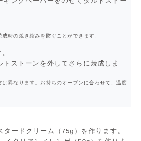
ーキングペーパーをのせてタルトストー
。
焼成時の焼き縮みを防ぐことができます。
す。
ルトストーンを外してさらに焼成しま
方は異なります。お持ちのオーブンに合わせて、温度
タードクリーム（75g）を作ります。