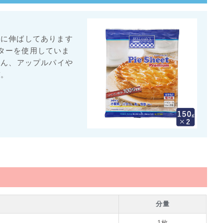
厚に伸ばしてあります
バターを使用していま
ろん、アップルパイや
ぞ。
分量
1枚