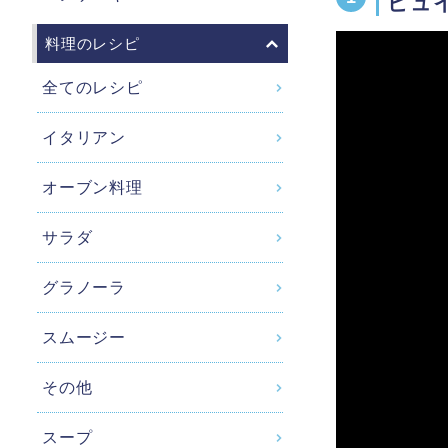
ピュ
料理のレシピ
全てのレシピ
イタリアン
オーブン料理
サラダ
グラノーラ
スムージー
その他
スープ