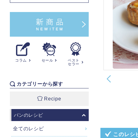
コラム
セール
ベスト
セラー
カテゴリーから探す
Recipe
パンのレシピ
全てのレシピ
このレシ