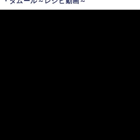
イ・ダムール～レシピ動画～