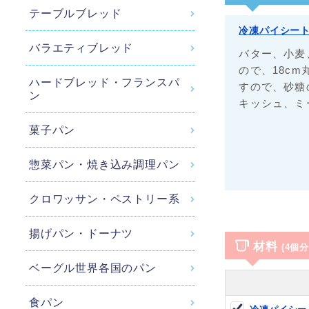
テーブルブレッド
冷凍パイシート 1
バラエティブレッド
バター、小麦
ので、18c
ハードブレッド・フランスパ
すので、砂糖
ン
キッシュ、ミ
菓子パン
惣菜パン・焼き込み調理パン
クロワッサン・ペストリー系
揚げパン・ドーナツ
材料
(4個
ベーグル世界各国のパン
食パン