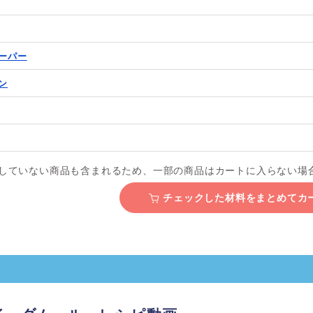
ーパー
ン
していない商品も含まれるため、一部の商品はカートに入らない場
チェックした材料をまとめて
カ