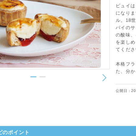
ピュイは
になりま
ル。18
パイのサ
の酸味、
を楽しめ
てくださ
本格フラ
た、分か
公開日：20
ピのポイント