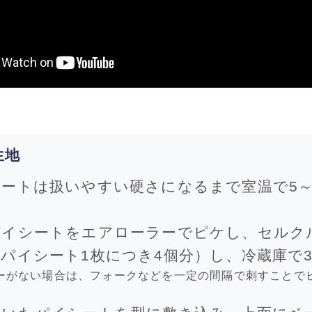
生地
ートは扱いやすい硬さになるまで室温で5～
パイシートをエアローラーでピケし、セルクル
パイシート1枚につき4個分）し、冷蔵庫で
ーがない場合は、フォークなどを一定の間隔で刺すことで