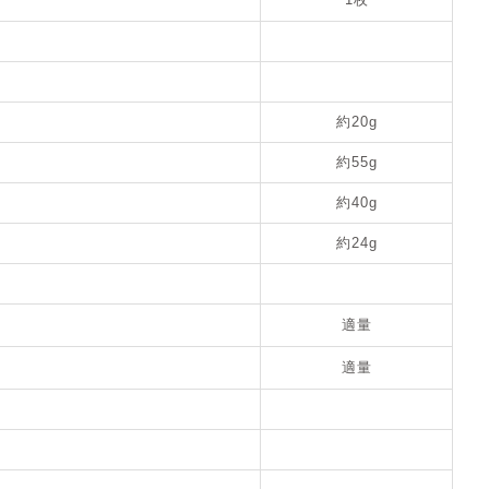
約20g
約55g
約40g
約24g
適量
適量