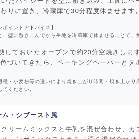
おいたパイシートを型に敷き込み、上面にベ
わりに置き、冷蔵庫で30分程度休ませます
ンポイントアドバイス】
と、型に敷きこんでから生地を冷蔵庫で休ませることで、
予熱しておいたオーブンで約20分空焼きしま
が色づいてきたら、ベーキングペーパーとタ
機種・小麦粉等の違いにより焼き上がり時間・焼き上がり
してください。
ーム・シブースト風
クリームミックスと牛乳を混ぜ合わせ、カス